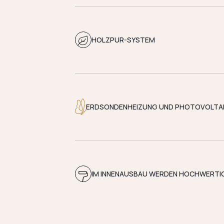
HOLZPUR-SYSTEM
ERDSONDENHEIZUNG UND PHOTOVOLTA
IM INNENAUSBAU WERDEN HOCHWERTIG