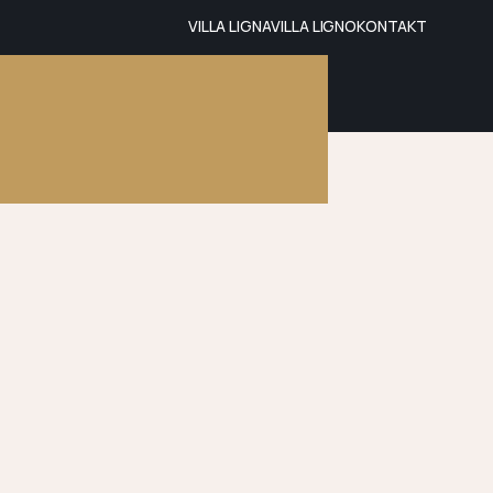
VILLA LIGNA
VILLA LIGNO
KONTAKT
VILLA LIGNO
VILLA LIGNA
KONTAKT