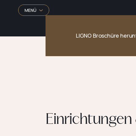
MENÜ
LIGNO Broschüre herun
Einrichtungen 