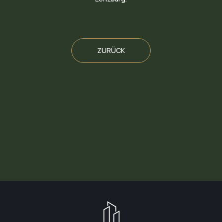
ZURÜCK
GO
BACK