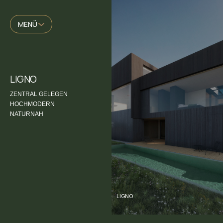
MENÜ
LIGNO
ZENTRAL GELEGEN
HOCHMODERN
NATURNAH
LIGNO